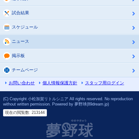
試合結果
スケジュール
ニュース
掲示板
チームページ
お問い合わせ
個人情報保護方針
スタッフ用ログイン
(C) Copyright 小松加賀リトルシニア All rights reserved. No reproduction
without written permission. Powered by 夢野球(89dream.jp)
現在の閲覧数: 213144