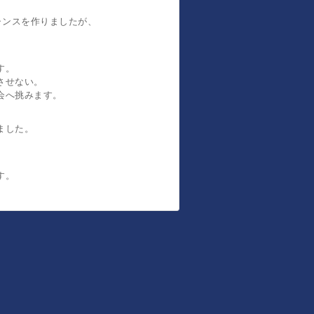
ャンスを作りましたが、
す。
させない。
会へ挑みます。
ました。
す。