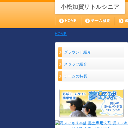
小松加賀リトルシニア
HOME
チーム概要
HOME
グラウンド紹介
スタッフ紹介
チームの特長