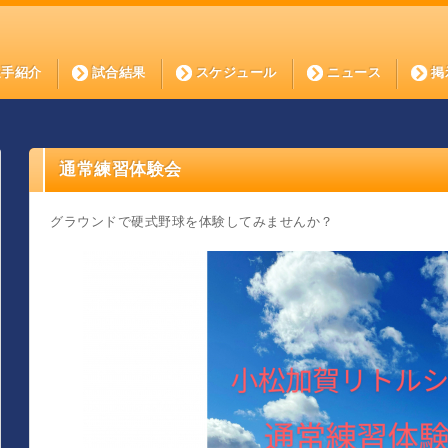
選手紹介
試合結果
スケジュール
ニュース
掲
通常練習体験会
グラウンドで硬式野球を体験してみませんか？