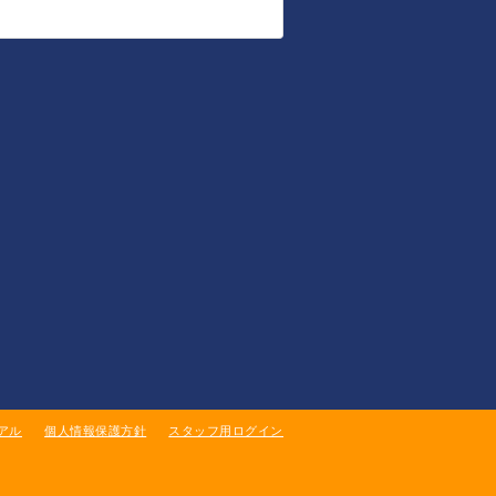
アル
個人情報保護方針
スタッフ用ログイン