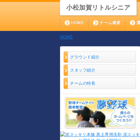
小松加賀リトルシニア
HOME
チーム概要
HOME
グラウンド紹介
スタッフ紹介
チームの特長