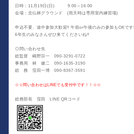
日時：11月19日(日) 9:00～16:00
会場：念仏林グラウンド (雨天時は専用室内練習場)
申込不要、途中参加大歓迎‼ 午前or午後のみの参加もOKです
6年生のみなさんぜひ来てくださいね‼
◎問い合わせ先
総監督 嶋野宗一 090-3291-0722
事務局 林 健二 090-1635-3190
総 務 窪田一博 090-8367-3591
☆☆問い合わせはLINEでも受付中です！！☆☆
総務部長 窪田 LINE QRコード