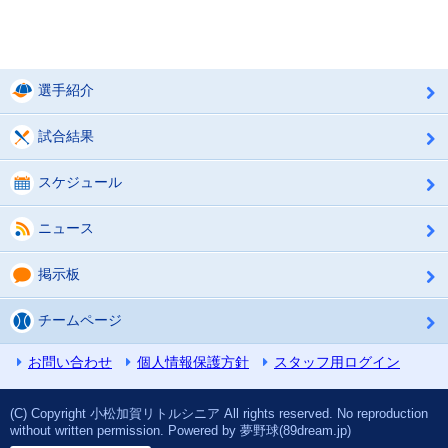
選手紹介
試合結果
スケジュール
ニュース
掲示板
チームページ
お問い合わせ
個人情報保護方針
スタッフ用ログイン
(C) Copyright 小松加賀リトルシニア All rights reserved. No reproduction
without written permission. Powered by 夢野球(89dream.jp)