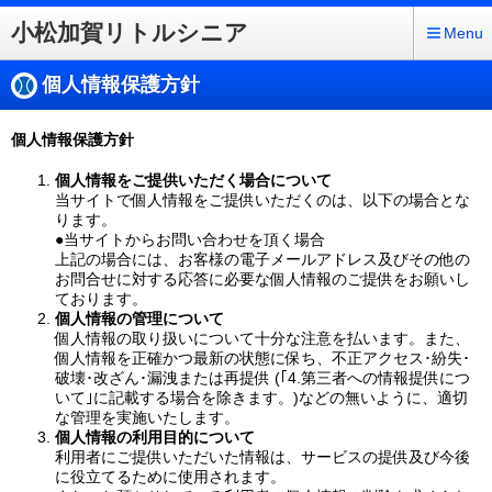
小松加賀リトルシニア
Menu
個人情報保護方針
個人情報保護方針
個人情報をご提供いただく場合について
当サイトで個人情報をご提供いただくのは、以下の場合とな
ります。
●当サイトからお問い合わせを頂く場合
上記の場合には、お客様の電子メールアドレス及びその他の
お問合せに対する応答に必要な個人情報のご提供をお願いし
ております。
個人情報の管理について
個人情報の取り扱いについて十分な注意を払います。また、
個人情報を正確かつ最新の状態に保ち、不正アクセス･紛失･
破壊･改ざん･漏洩または再提供 (｢4.第三者への情報提供につ
いて｣に記載する場合を除きます。)などの無いように、適切
な管理を実施いたします。
個人情報の利用目的について
利用者にご提供いただいた情報は、サービスの提供及び今後
に役立てるために使用されます。